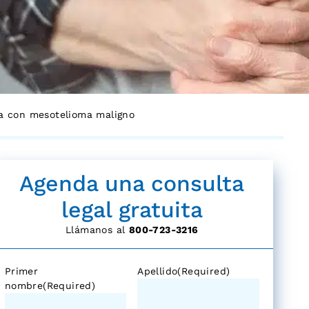
a con mesotelioma maligno
Agenda una consulta
legal gratuita
Llámanos al
800-723-3216
Primer
Apellido
(Required)
nombre
(Required)