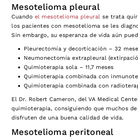
Mesotelioma pleural
Cuando
el mesotelioma pleural
se trata qui
los pacientes con mesotelioma se les diagno
Sin embargo, su esperanza de vida aún pued
Pleurectomía y decorticación – 32 mes
Neumonectomía extrapleural (extirpaci
Quimioterapia sola – 11,7 meses
Quimioterapia combinada con inmunote
Quimioterapia combinada con radiotera
El Dr. Robert Cameron, del VA Medical Cente
quimioterapia, consiguiendo que muchos de 
disfruten de una buena calidad de vida.
Mesotelioma peritoneal