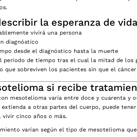
os.
escribir la esperanza de vid
ablemente vivirá una persona
un diagnóstico
empo desde el diagnóstico hasta la muerte
l periodo de tiempo tras el cual la mitad de los 
o que sobreviven los pacientes sin que el cáncer
otelioma si recibe tratamie
con mesotelioma varía entre doce y cuarenta y oc
extienda a otras partes del cuerpo, puede tener
a vivir cinco años o más.
amiento varían según el tipo de mesotelioma que