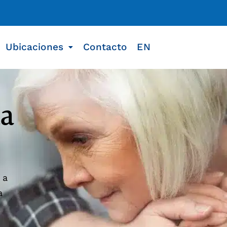
Ubicaciones
Contacto
EN
ma
 a
a