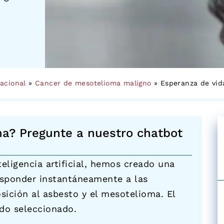
acional
»
Cancer de mesotelioma maligno
»
Esperanza de vid
ma? Pregunte a nuestro chatbot
teligencia artificial, hemos creado una
esponder instantáneamente a las
sición al asbesto y el mesotelioma. El
do seleccionado.