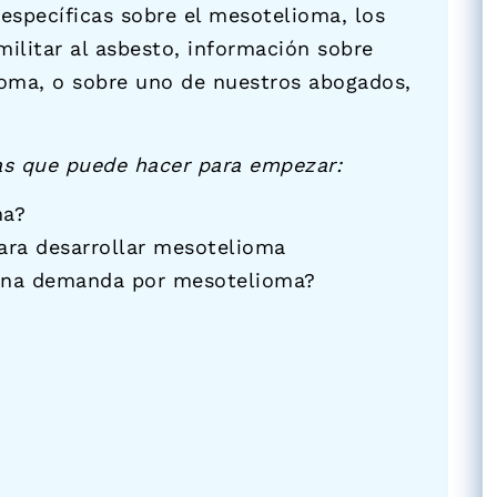
específicas sobre el mesotelioma, los
militar al asbesto, información sobre
oma, o sobre uno de nuestros abogados,
as que puede hacer para empezar:
ma?
para desarrollar mesotelioma
 una demanda por mesotelioma?