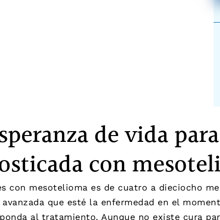
esperanza de vida par
osticada con mesote
es con mesotelioma es de cuatro a dieciocho mes
o avanzada que esté la enfermedad en el momento
sponda al tratamiento. Aunque no existe cura pa