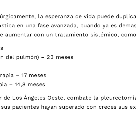
rúrgicamente, la esperanza de vida puede duplic
stica en una fase avanzada, cuando ya es demasia
e aumentar con un tratamiento sistémico, como 
es
ón del pulmón) – 23 meses
rapia – 17 meses
pia – 14,8 meses
r de Los Ángeles Oeste, combate la pleurectomía 
sus pacientes hayan superado con creces sus exp