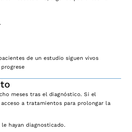
a
pacientes de un estudio siguen vivos
 progrese
nto
ho meses tras el diagnóstico. Si el
 acceso a tratamientos para prolongar la
 le hayan diagnosticado.