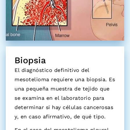
Biopsia
El diagnóstico definitivo del
mesotelioma requiere una biopsia. Es
una pequeña muestra de tejido que
se examina en el laboratorio para
determinar si hay células cancerosas
y, en caso afirmativo, de qué tipo.
En el caso del mesotelioma pleural,