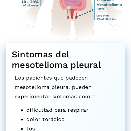
Síntomas del
mesotelioma pleural
Los pacientes que padecen
mesotelioma pleural pueden
experimentar síntomas como:
di
ficultad para respirar
d
olor torácico
t
os