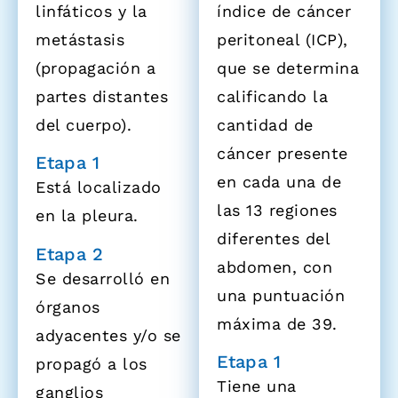
linfáticos y la
índice de cáncer
metástasis
peritoneal (ICP),
(propagación a
que se determina
partes distantes
calificando la
del cuerpo).
cantidad de
cáncer presente
Etapa 1
en cada una de
Está localizado
las 13 regiones
en la pleura.
diferentes del
Etapa 2
abdomen, con
Se desarrolló en
una puntuación
órganos
máxima de 39.
adyacentes y/o se
Etapa 1
propagó a los
Tiene una
ganglios