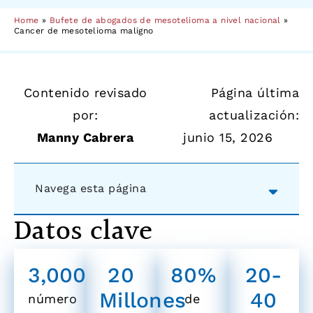
Home
»
Bufete de abogados de mesotelioma a nivel nacional
»
Cancer de mesotelioma maligno
Contenido revisado
Página última
por:
actualización:
Manny Cabrera
junio 15, 2026
Navega esta página
Datos clave
3,000
20
80%
20-
Millones
40
número
de