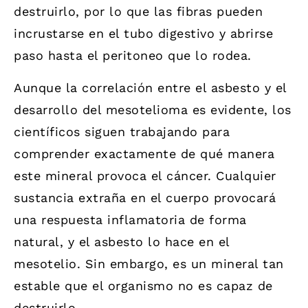
destruirlo, por lo que las fibras pueden
incrustarse en el tubo digestivo y abrirse
paso hasta el peritoneo que lo rodea.
Aunque la correlación entre el asbesto y el
desarrollo del mesotelioma es evidente, los
científicos siguen trabajando para
comprender exactamente de qué manera
este mineral provoca el cáncer. Cualquier
sustancia extraña en el cuerpo provocará
una respuesta inflamatoria de forma
natural, y el asbesto lo hace en el
mesotelio. Sin embargo, es un mineral tan
estable que el organismo no es capaz de
destruirlo.