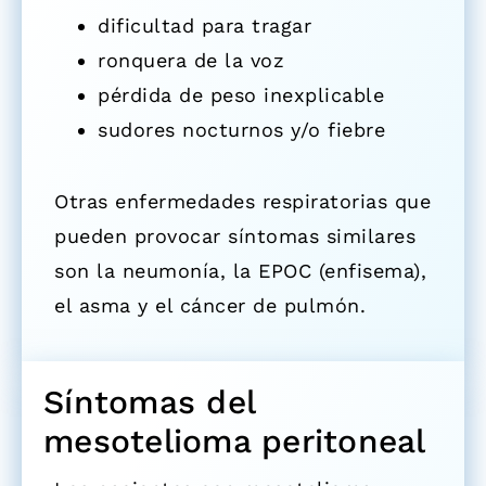
di
ficultad para tragar
ron
quera de la voz
p
érdida de peso inexplicable
s
udores nocturnos y/o fiebre
Otras enfermedades respiratorias que
pueden provocar síntomas similares
son la neumonía, la EPOC (enfisema),
el asma y el cáncer de pulmón.
Síntomas del
mesotelioma peritoneal