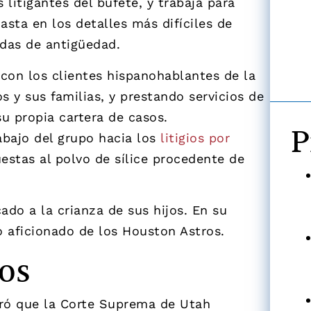
litigantes del bufete, y trabaja para
sta en los detalles más difíciles de
adas de antigüedad.
con los clientes hispanohablantes de la
 y sus familias, y prestando servicios de
u propia cartera de casos.
P
abajo del grupo hacia los
litigios por
stas al polvo de sílice procedente de
ado a la crianza de sus hijos. En su
o aficionado de los Houston Astros.
os
gró que la Corte Suprema de Utah