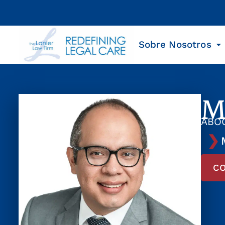
Sobre Nosotros
M
ABO
C