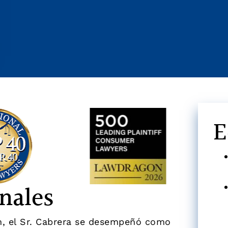
E
nales
m, el Sr. Cabrera se desempeñó como