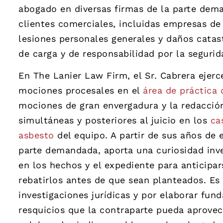
abogado en diversas firmas de la parte dem
clientes comerciales, incluidas empresas de 
lesiones personales generales y daños catast
de carga y de responsabilidad por la segurid
En The Lanier Law Firm, el Sr. Cabrera ejer
mociones procesales en el
área de práctica
mociones de gran envergadura y la redacción
simultáneas y posteriores al juicio en los
ca
asbesto
del equipo. A partir de sus años de 
parte demandada, aporta una curiosidad inv
en los hechos y el expediente para anticipa
rebatirlos antes de que sean planteados. Es
investigaciones jurídicas y por elaborar fu
resquicios que la contraparte pueda aprovec