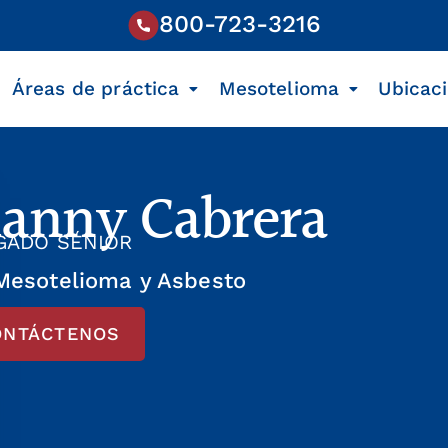
800-723-3216
Áreas de práctica
Mesotelioma
Ubicac
anny Cabrera
GADO SÉNIOR
Mesotelioma y Asbesto
ONTÁCTENOS