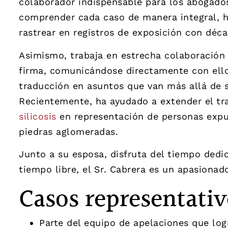
colaborador indispensable para los abogados 
comprender cada caso de manera integral, ha
rastrear en registros de exposición con déc
Asimismo, trabaja en estrecha colaboración 
firma, comunicándose directamente con ellos
traducción en asuntos que van más allá de s
Recientemente, ha ayudado a extender el tr
silicosis
en representación de personas expue
piedras aglomeradas.
Junto a su esposa, disfruta del tiempo dedic
tiempo libre, el Sr. Cabrera es un apasionad
Casos representativ
Parte del equipo de apelaciones que lo