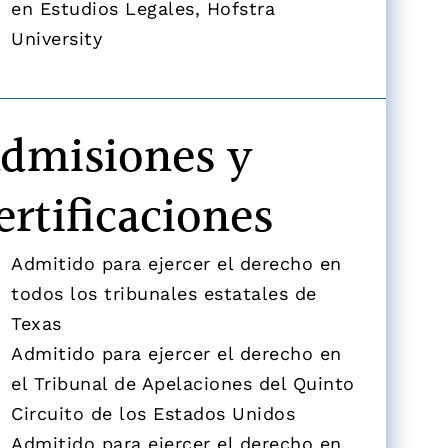
en Estudios Legales, Hofstra
University
dmisiones y
ertificaciones
Admitido para ejercer el derecho en
todos los tribunales estatales de
Texas
Admitido para ejercer el derecho en
el Tribunal de Apelaciones del Quinto
Circuito de los Estados Unidos
Admitido para ejercer el derecho en