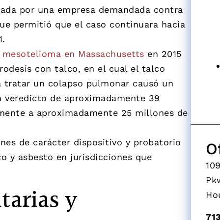
nteada por una empresa demandada contra
que permitió que el caso continuara hacia
1.
 mesotelioma en Massachusetts
en 2015
odesis con talco, en el cual el talco
a tratar un colapso pulmonar causó un
un veredicto de aproximadamente 39
ormente a aproximadamente 25 millones de
nes de carácter dispositivo y probatorio
O
o y asbesto en jurisdicciones que
10
Pk
tarias y
Ho
71