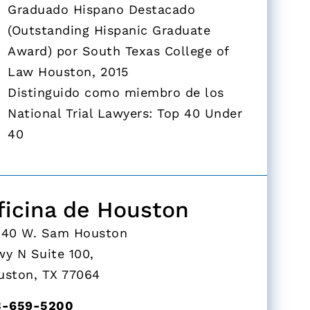
Graduado Hispano Destacado
(Outstanding Hispanic Graduate
Award) por South Texas College of
Law Houston, 2015
Distinguido como miembro de los
National Trial Lawyers: Top 40 Under
40
ficina de Houston
940 W. Sam Houston
wy N Suite 100,
uston, TX 77064
3-659-5200