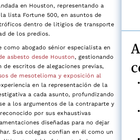
andada en Houston, representando a
la lista Fortune 500, en asuntos de
róficos dentro de litigios de transporte
ad de los predios.
A
ce como abogado sénior especialista en
 de asbesto desde Houston
, gestionando
c
 de escritos de alegaciones previas,
sos de mesotelioma y exposición al
experiencia en la representación de la
estigativa a cada asunto, profundizando
rse a los argumentos de la contraparte y
 reconocido por sus exhaustivas
ndamentaciones diseñadas para no dejar
har. Sus colegas confían en él como un