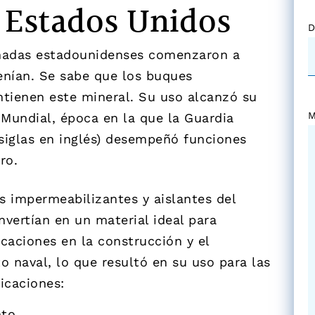
 Estados Unidos
D
rmadas estadounidenses comenzaron a
tenían. Se sabe que los buques
ntienen este mineral. Su uso alcanzó su
M
Mundial, época en la que la Guardia
siglas en inglés) desempeñó funciones
ro.
s impermeabilizantes y aislantes del
nvertían en un material ideal para
icaciones en la construcción y el
 naval, lo que resultó en su uso para las
licaciones:
nto