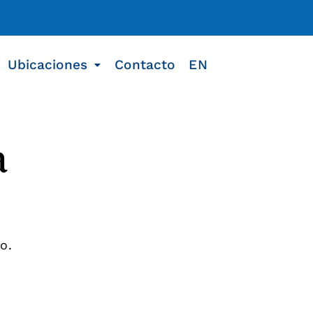
Ubicaciones
Contacto
EN
a
o.