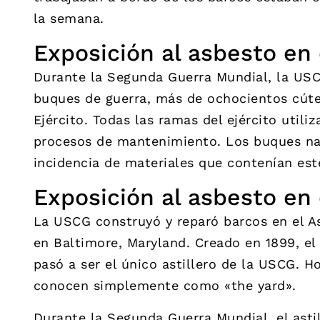
la semana.
Exposición al asbesto en 
Durante la Segunda Guerra Mundial, la USC
buques de guerra, más de ochocientos cúter
Ejército. Todas las ramas del ejército util
procesos de mantenimiento. Los buques na
incidencia de materiales que contenían est
Exposición al asbesto en
La USCG construyó y reparó barcos en el Ast
en Baltimore, Maryland. Creado en 1899, el
pasó a ser el único astillero de la USCG. H
conocen simplemente como «the yard».
Durante la Segunda Guerra Mundial, el astil