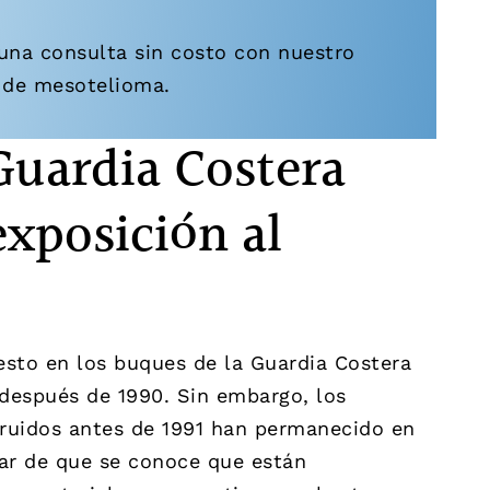
una consulta sin costo con nuestro
 de mesotelioma.
Guardia Costera
exposición al
esto en los buques de la Guardia Costera
después de 1990. Sin embargo, los
ruidos antes de 1991 han permanecido en
sar de que se conoce que están