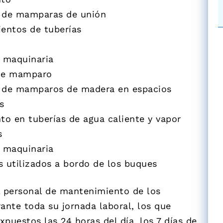
 de mamparas de unión
entos de tuberías
e maquinaria
de mamparo
 de mamparos de madera en espacios
s
to en tuberías de agua caliente y vapor
s
e maquinaria
 utilizados a bordo de los buques
l personal de mantenimiento de los
ante toda su jornada laboral, los que
puestos las 24 horas del día, los 7 días de