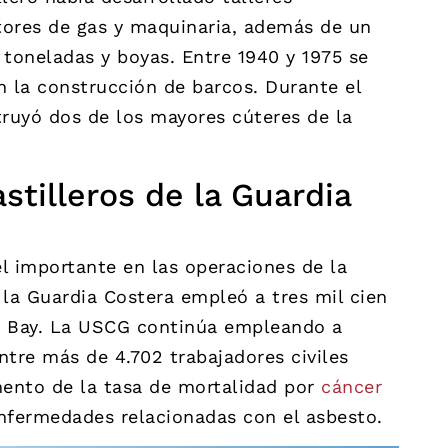
ores de gas y maquinaria, además de un
 toneladas y boyas. Entre 1940 y 1975 se
n la construcción de barcos. Durante el
truyó dos de los mayores cúteres de la
stilleros de la Guardia
 importante en las operaciones de la
la Guardia Costera empleó a tres mil cien
tis Bay. La USCG continúa empleando a
entre más de 4.702 trabajadores civiles
ento de la tasa de mortalidad por
cáncer
nfermedades relacionadas con el asbesto.