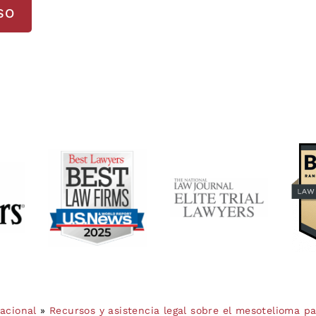
SO
acional
»
Recursos y asistencia legal sobre el mesotelioma p