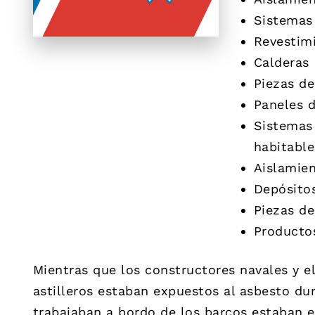
Sistemas
Revestimi
Calderas
Piezas d
Paneles 
Sistemas
habitable
Aislamien
Depósito
Piezas d
Productos
Mientras que los constructores navales y e
astilleros estaban expuestos al asbesto dur
trabajaban a bordo de los barcos estaban ex