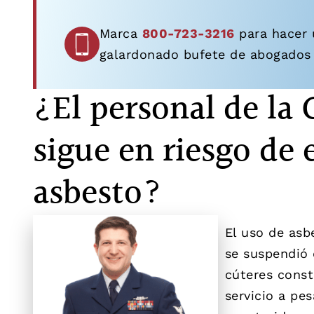
Marca
800-723-3216
para hacer 
galardonado bufete de abogados
¿El personal de la 
sigue en riesgo de 
asbesto?
El uso de asb
se suspendió 
cúteres const
servicio a pe