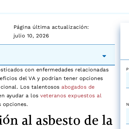
Página última actualización:
julio 10, 2026
osticados con enfermedades relacionadas
P
eficios del VA y podrían tener opciones
icional. Los talentosos
abogados de
n ayudar a los
veteranos expuestos al
s opciones.
N
ón al asbesto de la