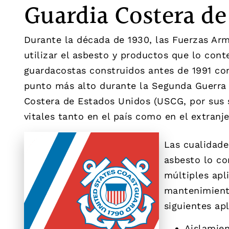
Guardia Costera de
Durante la década de 1930, las Fuerzas A
utilizar el asbesto y productos que lo con
guardacostas construidos antes de 1991 co
punto más alto durante la Segunda Guerra 
Costera de Estados Unidos (USCG, por sus 
vitales tanto en el país como en el extranje
Las cualidade
asbesto lo co
múltiples apl
mantenimiento
siguientes ap
Aislamie