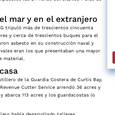
el mar y en el extranjero
G tripuló más de trescientos cincuenta
es y cerca de trescientos buques para el
izaron asbesto en su construcción naval y
vales eran los que presentaban una mayor
e material.
 casa
illero de la Guardia Costera de Curtis Bay,
 Revenue Cutter Service arrendó 36 acres y
oy abarca 113 acres y los guardacostas lo
lero había desarrollado talleres