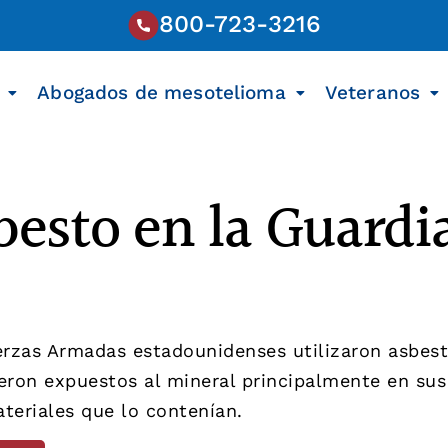
800-723-3216
Abogados de mesotelioma
Veteranos
besto en la Guardi
uerzas Armadas estadounidenses utilizaron asbest
eron expuestos al mineral principalmente en sus
teriales que lo contenían.