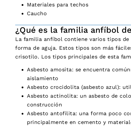
Materiales para techos
Caucho
¿Qué es la familia anfíbol d
La familia anfíbol contiene varios tipos d
forma de aguja. Estos tipos son más fácile
crisotilo. Los tipos principales de esta fam
Asbesto amosita: se encuentra comú
aislamiento
Asbesto crocidolita (asbesto azul): ut
Asbesto actinolita: un asbesto de col
construcción
Asbesto antofilita: una forma poco co
principalmente en cemento y material