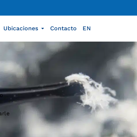
Ubicaciones
Contacto
EN
do
n
arle