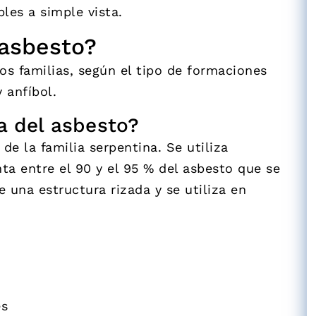
bles a simple vista.
 asbesto?
os familias, según el tipo de formaciones
 anfíbol.
a del asbesto?
 de la familia serpentina. Se utiliza
a entre el 90 y el 95 % del asbesto que se
ne una estructura rizada y se utiliza en
es