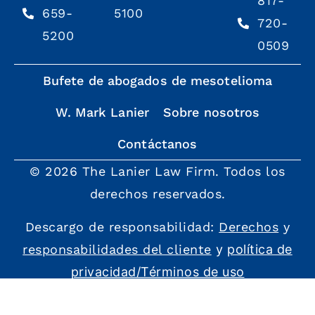
817-
659-
5100
720-
5200
0509
Bufete de abogados de mesotelioma
W. Mark Lanier
Sobre nosotros
Contáctanos
© 2026 The Lanier Law Firm. Todos los
derechos reservados.
Descargo de responsabilidad:
Derechos
y
responsabilidades del cliente
y
política de
privacidad/Términos de uso