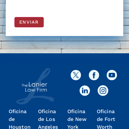
ENVIAR
Oficina
Oficina
Oficina
Oficina
de
de Los
de New
de Fort
Houston
Angeles
York
Worth