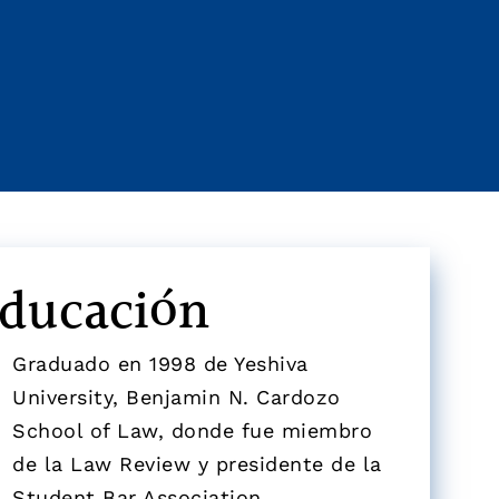
ducación
Graduado en 1998 de Yeshiva
University, Benjamin N. Cardozo
School of Law, donde fue miembro
de la Law Review y presidente de la
Student Bar Association.