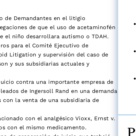
 de Demandantes en el litigio
alegaciones de que el uso de acetaminofén
e el niño desarrollara autismo o TDAH.
ros para el Comité Ejecutivo de
d Litigation y supervisión del caso de
n y sus subsidiarias actuales y
 juicio contra una importante empresa de
pleados de Ingersoll Rand en una demanda
 con la venta de una subsidiaria de
lacionado con el analgésico Vioxx, Ernst v.
P
ados con el mismo medicamento.