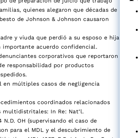
po de preparación de juicio que trabajó
amilias, quienes alegaron que décadas de
asbesto de Johnson & Johnson causaron
dre y viuda que perdió a su esposo e hija
n importante acuerdo confidencial.
enunciantes corporativos que reportaron
de responsabilidad por productos
spedidos.
l en múltiples casos de negligencia
ocedimientos coordinados relacionados
multidistritales: In Re: Nat’l.
4 N.D. OH (supervisando el caso de
on para el MDL y el descubrimiento de