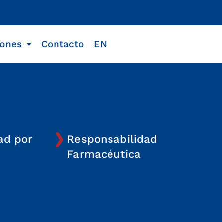
iones
Contacto
EN
ad por
Responsabilidad
Farmacéutica