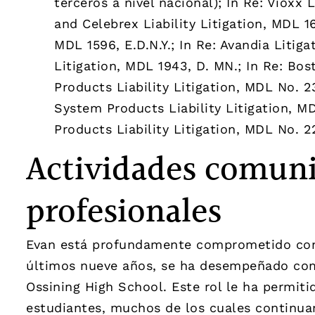
terceros a nivel nacional); In Re: Vioxx L
and Celebrex Liability Litigation, MDL 16
MDL 1596, E.D.N.Y.; In Re: Avandia Litiga
Litigation, MDL 1943, D. MN.; In Re: Bos
Products Liability Litigation, MDL No. 23
System Products Liability Litigation, MD
Products Liability Litigation, MDL No. 2
Actividades comuni
profesionales
Evan está profundamente comprometido con e
últimos nueve años, se ha desempeñado com
Ossining High School. Este rol le ha permit
estudiantes, muchos de los cuales continua