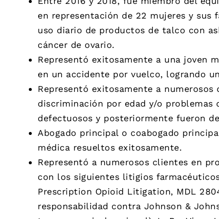
Entre 2016 y 2018, fue miembro del equi
en representación de 22 mujeres y sus f
uso diario de productos de talco con 
cáncer de ovario.
Representó exitosamente a una joven ma
en un accidente por vuelco, logrando u
Representó exitosamente a numerosos d
discriminación por edad y/o problemas 
defectuosos y posteriormente fueron de
Abogado principal o coabogado principa
médica resueltos exitosamente.
Representó a numerosos clientes en pr
con los siguientes litigios farmacéuticos 
Prescription Opioid Litigation, MDL 280
responsabilidad contra Johnson & Johns