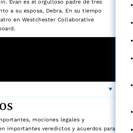
n. Evan es el orgulloso padre de tres
unto a su esposa, Debra. En su tiempo
eatro en Westchester Collaborative
board.
os
importantes, mociones legales y
en importantes veredictos y acuerdos para