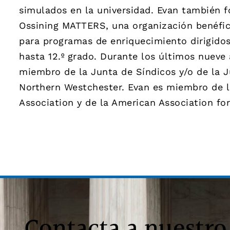
simulados en la universidad. Evan también f
Ossining MATTERS, una organización benéfic
para programas de enriquecimiento dirigidos
hasta 12.º grado. Durante los últimos nuev
miembro de la Junta de Síndicos y/o de la J
Northern Westchester. Evan es miembro de l
Association y de la American Association for
Contacta a nuestro