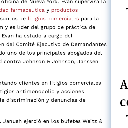
 oficina de Nueva York. Evan supervisa la
idad farmacéutica
y
productos
asuntos de
litigios comerciales
para la
 y es líder del grupo de práctica de
, Evan ha estado a cargo del
ión del Comité Ejecutivo de Demandantes
ido uno de los principales abogados del
ad contra Johnson & Johnson, Janssen
A
tando clientes en litigios comerciales
itigios antimonopolio y acciones
c
de discriminación y denuncias de
. Janush ejerció en los bufetes Weitz &