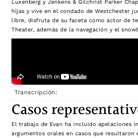
Luxenberg y Jenkens & Gilchrist Parker Chapi
hijas y vive en el condado de Westchester j
libre, disfruta de su faceta como actor de t
Theater, además de la navegación y el snow
Transcripción:
Casos representativ
El trabajo de Evan ha incluido apelaciones 
argumentos orales en casos que resultaron 