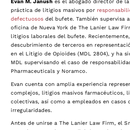
Evan M. Janush
es el abogado director de la
práctica de litigios masivos por
responsabil
defectuosos
del bufete. También supervisa 
oficina de Nueva York de The Lanier Law Firm
litigios laborales del bufete. Recientemente
descubrimiento de terceros en representac
en el Litigio de Opioides (MDL 2804), y ha s
MDL supervisando el caso de responsabilid
Pharmaceuticals y Noramco.
Evan cuenta con amplia experiencia represen
complejos, litigios masivos farmacéuticos, l
colectivas, así como a empleados en casos 
irregularidades.
Antes de unirse a The Lanier Law Firm, el Sr