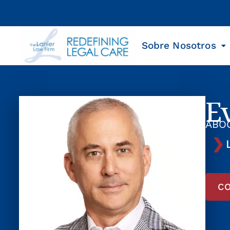
Sobre Nosotros
E
ABO
C