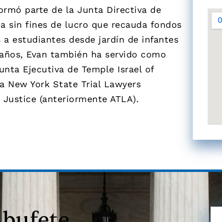
ormó parte de la Junta Directiva de
a sin fines de lucro que recauda fondos
 a estudiantes desde jardín de infantes
e años, Evan también ha servido como
unta Ejecutiva de Temple Israel of
a New York State Trial Lawyers
 Justice (anteriormente ATLA).
 bufete