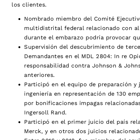
los clientes.
Nombrado miembro del Comité Ejecutivo
multidistrital federal relacionado con 
durante el embarazo podría provocar qu
Supervisión del descubrimiento de terce
Demandantes en el MDL 2804: In re Opioi
responsabilidad contra Johnson & Johnso
anteriores.
Participó en el equipo de preparación y
ingeniería en representación de 130 em
por bonificaciones impagas relacionadas
Ingersoll Rand.
Participó en el primer juicio del país re
Merck, y en otros dos juicios relacion