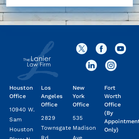
Houston
Los
New
Fort
Office
Angeles
York
Worth
Office
Office
Office
10940 W.
(By
2829
535
Sam
Appointmen
Townsgate
Madison
Houston
Only)
Rd.
Ave.