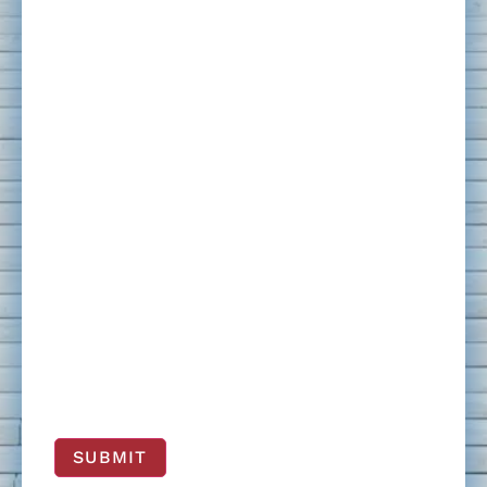
SUBMIT